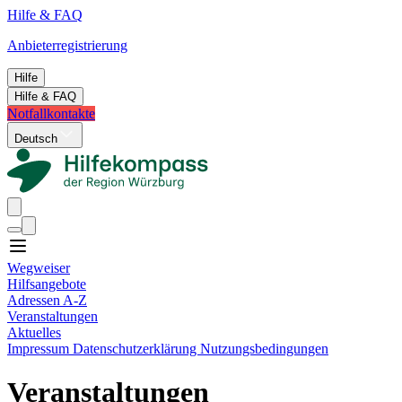
Hilfe & FAQ
Anbieterregistrierung
Hilfe
Hilfe & FAQ
Notfallkontakte
Deutsch
Wegweiser
Hilfsangebote
Adressen A-Z
Veranstaltungen
Aktuelles
Impressum
Datenschutzerklärung
Nutzungsbedingungen
Veranstaltungen