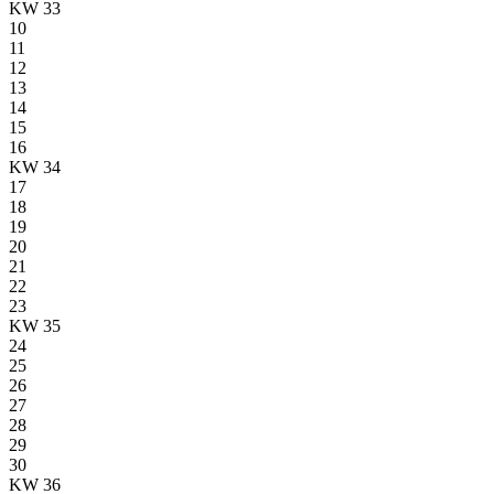
KW 33
10
11
12
13
14
15
16
KW 34
17
18
19
20
21
22
23
KW 35
24
25
26
27
28
29
30
KW 36