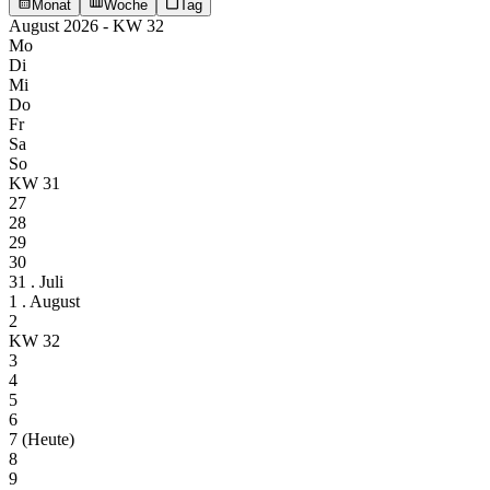
Monat
Woche
Tag
August 2026 - KW 32
Mo
Di
Mi
Do
Fr
Sa
So
KW 31
27
28
29
30
31
. Juli
1
. August
2
KW 32
3
4
5
6
7
(Heute)
8
9