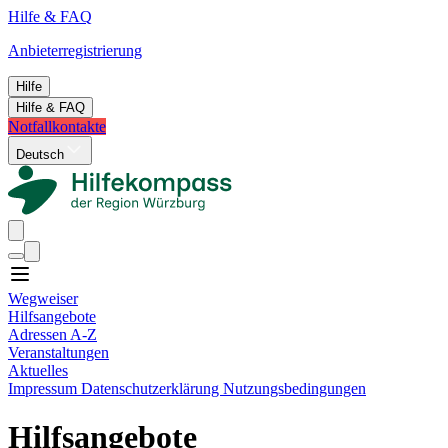
Hilfe & FAQ
Anbieterregistrierung
Hilfe
Hilfe & FAQ
Notfallkontakte
Deutsch
Wegweiser
Hilfsangebote
Adressen A-Z
Veranstaltungen
Aktuelles
Impressum
Datenschutzerklärung
Nutzungsbedingungen
Hilfsangebote