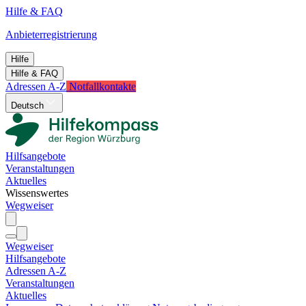
Hilfe & FAQ
Anbieterregistrierung
Hilfe
Hilfe & FAQ
Adressen A-Z
Notfallkontakte
Deutsch
Hilfsangebote
Veranstaltungen
Aktuelles
Wissenswertes
Wegweiser
Wegweiser
Hilfsangebote
Adressen A-Z
Veranstaltungen
Aktuelles