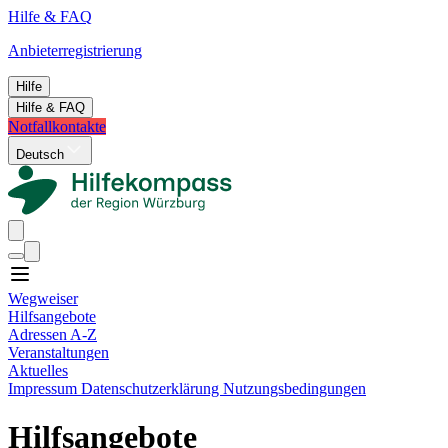
Hilfe & FAQ
Anbieterregistrierung
Hilfe
Hilfe & FAQ
Notfallkontakte
Deutsch
Wegweiser
Hilfsangebote
Adressen A-Z
Veranstaltungen
Aktuelles
Impressum
Datenschutzerklärung
Nutzungsbedingungen
Hilfsangebote