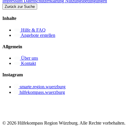
Impressum
Datenschutzerklärung
Nutzungsbedingungen
Zurück zur Suche
Inhalte
Hilfe & FAQ
Angebote erstellen
Allgemein
Über uns
Kontakt
Instagram
smarte.region.wuerzburg
hilfekompass.wuerzburg
© 2026 Hilfekompass Region Würzburg.
Alle Rechte vorbehalten.