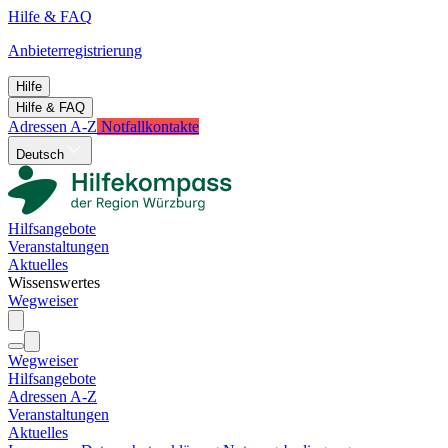
Hilfe & FAQ
Anbieterregistrierung
Hilfe
Hilfe & FAQ
Adressen A-Z
Notfallkontakte
Deutsch
Hilfsangebote
Veranstaltungen
Aktuelles
Wissenswertes
Wegweiser
Wegweiser
Hilfsangebote
Adressen A-Z
Veranstaltungen
Aktuelles