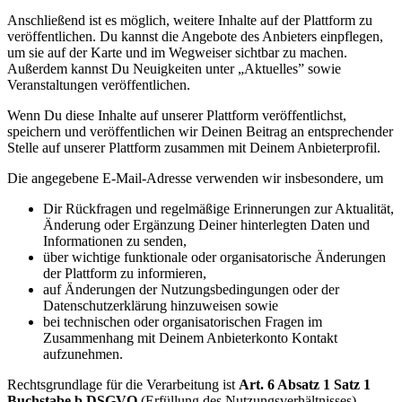
Anschließend ist es möglich, weitere Inhalte auf der Plattform zu
veröffentlichen. Du kannst die Angebote des Anbieters einpflegen,
um sie auf der Karte und im Wegweiser sichtbar zu machen.
Außerdem kannst Du Neuigkeiten unter „Aktuelles” sowie
Veranstaltungen veröffentlichen.
Wenn Du diese Inhalte auf unserer Plattform veröffentlichst,
speichern und veröffentlichen wir Deinen Beitrag an entsprechender
Stelle auf unserer Plattform zusammen mit Deinem Anbieterprofil.
Die angegebene E-Mail-Adresse verwenden wir insbesondere, um
Dir Rückfragen und regelmäßige Erinnerungen zur Aktualität,
Änderung oder Ergänzung Deiner hinterlegten Daten und
Informationen zu senden,
über wichtige funktionale oder organisatorische Änderungen
der Plattform zu informieren,
auf Änderungen der Nutzungsbedingungen oder der
Datenschutzerklärung hinzuweisen sowie
bei technischen oder organisatorischen Fragen im
Zusammenhang mit Deinem Anbieterkonto Kontakt
aufzunehmen.
Rechtsgrundlage für die Verarbeitung ist
Art. 6 Absatz 1 Satz 1
Buchstabe b DSGVO
(Erfüllung des Nutzungsverhältnisses).