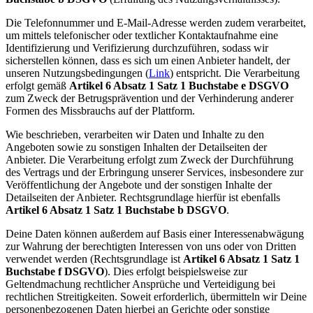
Die Telefonnummer und E-Mail-Adresse werden zudem verarbeitet,
um mittels telefonischer oder textlicher Kontaktaufnahme eine
Identifizierung und Verifizierung durchzuführen, sodass wir
sicherstellen können, dass es sich um einen Anbieter handelt, der
unseren Nutzungsbedingungen (
Link
) entspricht. Die Verarbeitung
erfolgt gemäß
Artikel 6 Absatz 1 Satz 1 Buchstabe e DSGVO
zum Zweck der Betrugsprävention und der Verhinderung anderer
Formen des Missbrauchs auf der Plattform.
Wie beschrieben, verarbeiten wir Daten und Inhalte zu den
Angeboten sowie zu sonstigen Inhalten der Detailseiten der
Anbieter. Die Verarbeitung erfolgt zum Zweck der Durchführung
des Vertrags und der Erbringung unserer Services, insbesondere zur
Veröffentlichung der Angebote und der sonstigen Inhalte der
Detailseiten der Anbieter. Rechtsgrundlage hierfür ist ebenfalls
Artikel 6 Absatz 1 Satz 1 Buchstabe b DSGVO
.
Deine Daten können außerdem auf Basis einer Interessenabwägung
zur Wahrung der berechtigten Interessen von uns oder von Dritten
verwendet werden (Rechtsgrundlage ist
Artikel 6 Absatz 1 Satz 1
Buchstabe f DSGVO
). Dies erfolgt beispielsweise zur
Geltendmachung rechtlicher Ansprüche und Verteidigung bei
rechtlichen Streitigkeiten. Soweit erforderlich, übermitteln wir Deine
personenbezogenen Daten hierbei an Gerichte oder sonstige