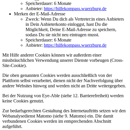
Speicherdauer: 6 Monate
Anbieter:
https://hilfekompass.wuerzburg.de
Merken der E-Mail-Adresse
Zweck: Wenn Du dich als Vertreter:in eines Anbieters
in Dein Anbieterkonto einloggst, hast Du die
Möglichkeit, Deine E-Mail-Adresse zu speichern,
sodass Du sie nicht neu eintragen musst.
Speicherdauer: 6 Monate
Anbieter:
https://hilfekompass.wuerzburg.de
Mit Hilfe anderer Cookies können wir außerdem einer
missbräuchlichen Verwendung unserer Dienste vorbeugen (Cross-
Site-Cookie).
Die oben genannten Cookies werden ausschließlich von der
Plattform selbst verarbeitet, dienen nicht der Nachverfolgung über
andere Websites hinweg und werden nicht an Dritte weitergegeben.
Bei der Nutzung von Eye-Able (siehe 12. Barrierefreiheit) werden
keine Cookies genutzt.
Zur bedarfsgerechten Gestaltung des Internetauftritts setzen wir den
Webanalysedienst Matomo (siehe 9. Matomo) ein. Die damit
verbundenen Cookies werden im entsprechenden Abschnitt
aufgeführt.