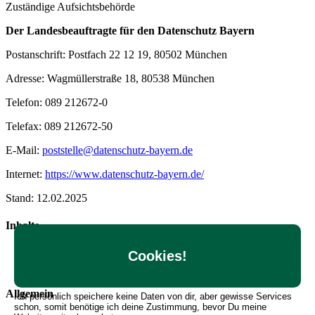
Zuständige Aufsichtsbehörde
Der Landesbeauftragte für den Datenschutz Bayern
Postanschrift: Postfach 22 12 19, 80502 München
Adresse: Wagmüllerstraße 18, 80538 München
Telefon: 089 212672-0
Telefax: 089 212672-50
E-Mail:
poststelle@datenschutz-bayern.de
Internet:
https://www.datenschutz-bayern.de/
Stand: 12.02.2025
Inhalte
Hilfe & FAQ
Cookies!
Angebote erstellen
Allgemein
Ich persönlich speichere keine Daten von dir, aber gewisse Services
schon, somit benötige ich deine Zustimmung, bevor Du meine