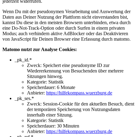
jederzeit widerrufen.
Wenn Du mit der pseudonymen Verarbeitung und Auswertung der
Daten aus Deiner Nutzung der Plattform nicht einverstanden bist,
kannst Du diese in den meisten Browsern unterbinden, etwa durch
eine Do-Not-Track-Option oder durch Surfen in einem privaten
Modus; auch verhindern aktive AdBlocker oder das Deaktivieren
von JavaScript für Deinen Browser eine Erfassung durch matomo.
Matomo nutzt zur Analyse Cookies:
_pk_id.*
Zweck: Speichert eine pseudonyme ID zur
Wiedererkennung von Besuchenden über mehrere
Sitzungen hinweg.
Kategorie: Statistik
Speicherdauer: 6 Monate
Anbieter:
https://hilfekompass.wuerzburg.de
_pk_ses.*
Zweck: Session-Cookie für den aktuellen Besuch, dient
der temporären Speicherung von Nutzungsdaten
innerhalb einer Sitzung.
Kategorie: Statistik
Speicherdauer: 30 Minuten
Anbieter:
https://hilfekompass.wuerzburg.de
_pk_ref.*