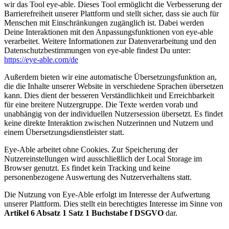
wir das Tool eye-able. Dieses Tool ermöglicht die Verbesserung der
Barrierefreiheit unserer Plattform und stellt sicher, dass sie auch für
Menschen mit Einschränkungen zugänglich ist. Dabei werden
Deine Interaktionen mit den Anpassungsfunktionen von eye-able
verarbeitet. Weitere Informationen zur Datenverarbeitung und den
Datenschutzbestimmungen von eye-able findest Du unter:
https://eye-able.com/de
Außerdem bieten wir eine automatische Übersetzungsfunktion an,
die die Inhalte unserer Website in verschiedene Sprachen übersetzen
kann. Dies dient der besseren Verständlichkeit und Erreichbarkeit
für eine breitere Nutzergruppe. Die Texte werden vorab und
unabhängig von der individuellen Nutzersession übersetzt. Es findet
keine direkte Interaktion zwischen Nutzerinnen und Nutzern und
einem Übersetzungsdienstleister statt.
Eye-Able arbeitet ohne Cookies. Zur Speicherung der
Nutzereinstellungen wird ausschließlich der Local Storage im
Browser genutzt. Es findet kein Tracking und keine
personenbezogene Auswertung des Nutzerverhaltens statt.
Die Nutzung von Eye-Able erfolgt im Interesse der Aufwertung
unserer Plattform. Dies stellt ein berechtigtes Interesse im Sinne von
Artikel 6 Absatz 1 Satz 1 Buchstabe f DSGVO
dar.