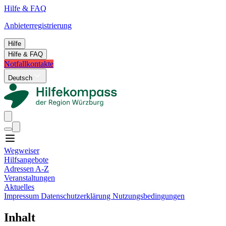
Hilfe & FAQ
Anbieterregistrierung
Hilfe
Hilfe & FAQ
Notfallkontakte
Deutsch
Wegweiser
Hilfsangebote
Adressen A-Z
Veranstaltungen
Aktuelles
Impressum
Datenschutzerklärung
Nutzungsbedingungen
Inhalt