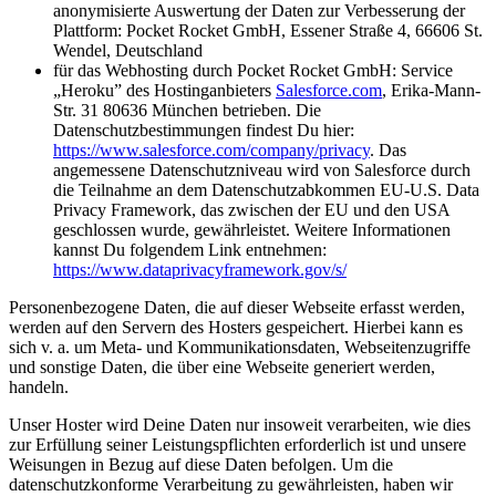
anonymisierte Auswertung der Daten zur Verbesserung der
Plattform: Pocket Rocket GmbH, Essener Straße 4, 66606 St.
Wendel, Deutschland
für das Webhosting durch Pocket Rocket GmbH: Service
„Heroku” des Hostinganbieters
Salesforce.com
, Erika-Mann-
Str. 31 80636 München betrieben. Die
Datenschutzbestimmungen findest Du hier:
https://www.salesforce.com/company/privacy
. Das
angemessene Datenschutzniveau wird von Salesforce durch
die Teilnahme an dem Datenschutzabkommen EU-U.S. Data
Privacy Framework, das zwischen der EU und den USA
geschlossen wurde, gewährleistet. Weitere Informationen
kannst Du folgendem Link entnehmen:
https://www.dataprivacyframework.gov/s/
Personenbezogene Daten, die auf dieser Webseite erfasst werden,
werden auf den Servern des Hosters gespeichert. Hierbei kann es
sich v. a. um Meta- und Kommunikationsdaten, Webseitenzugriffe
und sonstige Daten, die über eine Webseite generiert werden,
handeln.
Unser Hoster wird Deine Daten nur insoweit verarbeiten, wie dies
zur Erfüllung seiner Leistungspflichten erforderlich ist und unsere
Weisungen in Bezug auf diese Daten befolgen. Um die
datenschutzkonforme Verarbeitung zu gewährleisten, haben wir