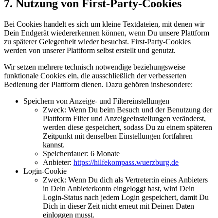
7. Nutzung von First-Party-Cookies
Bei Cookies handelt es sich um kleine Textdateien, mit denen wir
Dein Endgerät wiedererkennen können, wenn Du unsere Plattform
zu späterer Gelegenheit wieder besuchst. First-Party-Cookies
werden von unserer Plattform selbst erstellt und genutzt.
Wir setzen mehrere technisch notwendige beziehungsweise
funktionale Cookies ein, die ausschließlich der verbesserten
Bedienung der Plattform dienen. Dazu gehören insbesondere:
Speichern von Anzeige- und Filtereinstellungen
Zweck: Wenn Du beim Besuch und der Benutzung der
Plattform Filter und Anzeigeeinstellungen veränderst,
werden diese gespeichert, sodass Du zu einem späteren
Zeitpunkt mit denselben Einstellungen fortfahren
kannst.
Speicherdauer: 6 Monate
Anbieter:
https://hilfekompass.wuerzburg.de
Login-Cookie
Zweck: Wenn Du dich als Vertreter:in eines Anbieters
in Dein Anbieterkonto eingeloggt hast, wird Dein
Login-Status nach jedem Login gespeichert, damit Du
Dich in dieser Zeit nicht erneut mit Deinen Daten
einloggen musst.