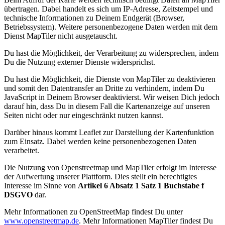
übertragen. Dabei handelt es sich um IP-Adresse, Zeitstempel und
technische Informationen zu Deinem Endgerät (Browser,
Betriebssystem). Weitere personenbezogene Daten werden mit dem
Dienst MapTiler nicht ausgetauscht.
Du hast die Möglichkeit, der Verarbeitung zu widersprechen, indem
Du die Nutzung externer Dienste widersprichst.
Du hast die Möglichkeit, die Dienste von MapTiler zu deaktivieren
und somit den Datentransfer an Dritte zu verhindern, indem Du
JavaScript in Deinem Browser deaktivierst. Wir weisen Dich jedoch
darauf hin, dass Du in diesem Fall die Kartenanzeige auf unseren
Seiten nicht oder nur eingeschränkt nutzen kannst.
Darüber hinaus kommt Leaflet zur Darstellung der Kartenfunktion
zum Einsatz. Dabei werden keine personenbezogenen Daten
verarbeitet.
Die Nutzung von Openstreetmap und MapTiler erfolgt im Interesse
der Aufwertung unserer Plattform. Dies stellt ein berechtigtes
Interesse im Sinne von
Artikel 6 Absatz 1 Satz 1 Buchstabe f
DSGVO
dar.
Mehr Informationen zu OpenStreetMap findest Du unter
www.openstreetmap.de
. Mehr Informationen MapTiler findest Du