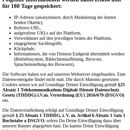
für 180 Tage gespeichert:
IP-Adresse (anonymisiert, durch Maskierung der letzten
beiden Oktette),
Referrer-URL,
aufgerufene URLs auf der Plattform,
Verweildauer auf den jeweiligen Seiten der Plattform,
eingegebene Suchbegriffe,
Klickpfade,
Informationen, die von Deinem Endgerät übermittelt werden
(Betriebssystem, Bildschirmauflösung, Browser,
Spracheinstellung des Browsers).
Die Software haben wir auf unserem Webserver eingebunden. Eine
Datenweitergabe findet nicht statt. Die durch Matomo gesetzten
Cookies setzen wir auf Grundlage Deiner Einwilligung gemäß
§25
Absatz 1 Telekommunikations Digitale Dienste Datenschutz
Gesetz (TDDDG) i.V.m. Verordnung (EU) 2016/679 (DSGVO)
ein.
Die Datenverarbeitung erfolgt auf Grundlage Deiner Einwilligung
gemäß
§ 25 Absatz 1 TDDDG, i. V. m. Artikel 6 Absatz 1 Satz 1
Buchstabe a DSGVO
, sofern Du Deine Einwilligung dazu über
unseren Banner abgegeben hast. Du kannst Deine Einwilligung